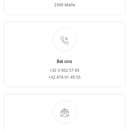
2390 Malle
Bel ons
+32 3 502 57 85
+32 474 01 49 55