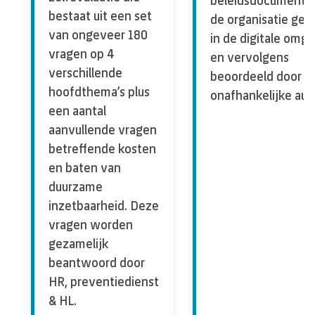
beleidsdocumente
bestaat uit een set
de organisatie geü
van ongeveer 180
in de digitale omg
vragen op 4
en vervolgens
verschillende
beoordeeld door d
hoofdthema’s plus
onafhankelijke audi
een aantal
aanvullende vragen
betreffende kosten
en baten van
duurzame
inzetbaarheid. Deze
vragen worden
gezamelijk
beantwoord door
HR, preventiedienst
& HL.