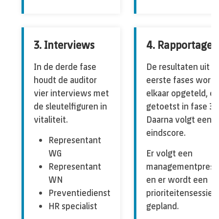
3. Interviews
4. Rapportage
In de derde fase
De resultaten uit d
houdt de auditor
eerste fases word
vier interviews met
elkaar opgeteld, e
de sleutelfiguren in
getoetst in fase 3.
vitaliteit.
Daarna volgt een
eindscore.
Representant
WG
Er volgt een
Representant
managementprese
WN
en er wordt een
Preventiedienst
prioriteitensessie
HR specialist
gepland.