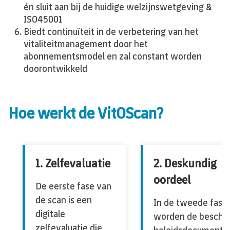
én sluit aan bij de huidige welzijnswetgeving &
ISO45001
Biedt continuïteit in de verbetering van het
vitaliteitmanagement door het
abonnementsmodel en zal constant worden
doorontwikkeld
Hoe werkt de VitOScan?
1. Zelfevaluatie
2. Deskundig
oordeel
De eerste fase van
de scan is een
In de tweede fase
digitale
worden de beschik
zelfevaluatie die